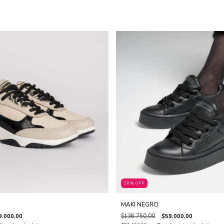
20% OFF
MAKI NEGRO
9.000,00
$138.750,00
$59.000,00