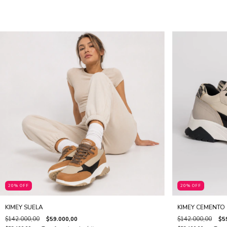
20% OFF
20% OFF
KIMEY SUELA
KIMEY CEMENTO
$142.000,00
$59.000,00
$142.000,00
$5