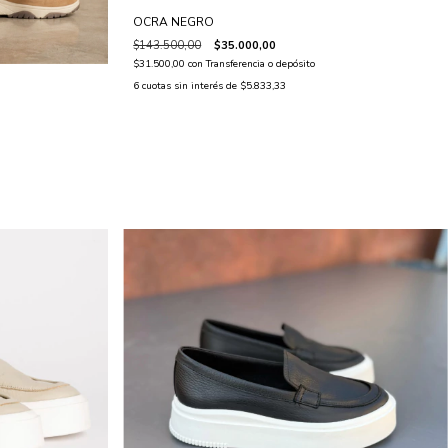
OCRA NEGRO
$143.500,00
$35.000,00
$31.500,00
con
Transferencia o depósito
6
cuotas sin interés de
$5.833,33