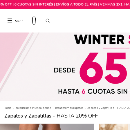
Menú
Comprar por talle
Inicio
.
breadcrumbs.tienda-online
.
breadcrumbs.zapatos
.
Zapatos y Zapatillas - HASTA 
Zapatos y Zapatillas - HASTA 20% OFF