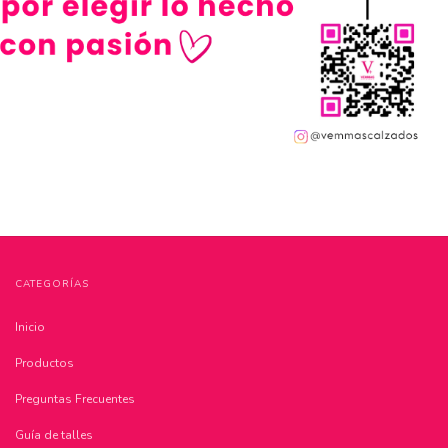
CATEGORÍAS
Inicio
Productos
Preguntas Frecuentes
Guía de talles