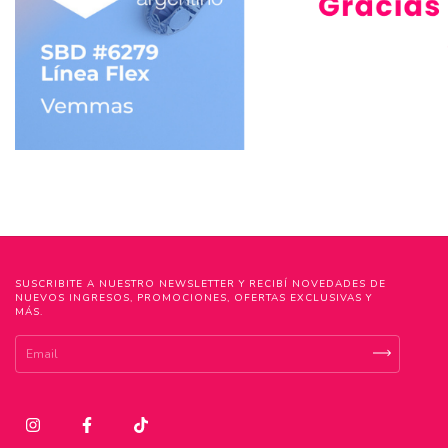
SUSCRIBITE A NUESTRO NEWSLETTER Y RECIBÍ NOVEDADES DE
NUEVOS INGRESOS, PROMOCIONES, OFERTAS EXCLUSIVAS Y
MÁS.