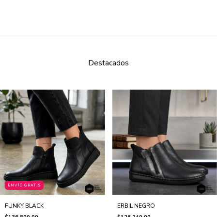
Destacados
ENVÍO GRATIS
FUNKY BLACK
ERBIL NEGRO