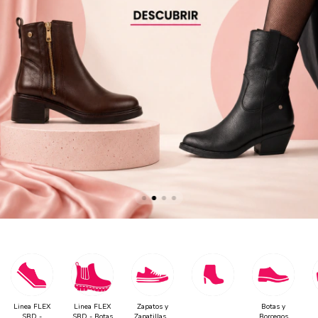
Linea FLEX
Linea FLEX
Zapatos y
Botas y
SBD -
SBD - Botas
Zapatillas -
Borcegos