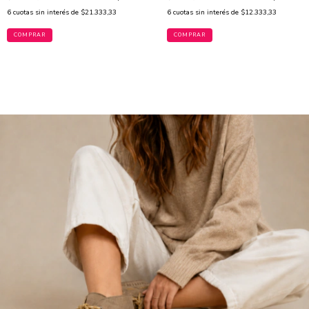
6
cuotas sin interés de
$21.333,33
6
cuotas sin interés de
$12.333,33
COMPRAR
COMPRAR