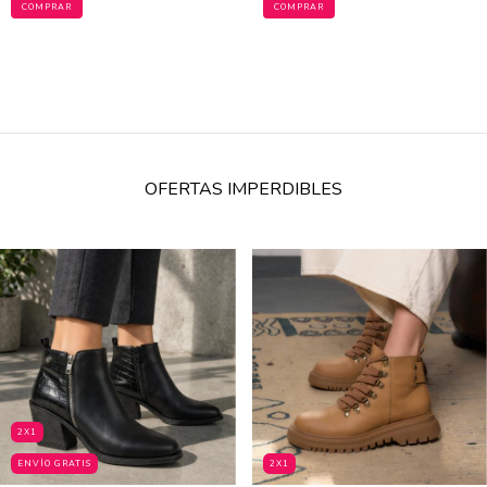
COMPRAR
COMPRAR
OFERTAS IMPERDIBLES
2X1
ENVÍO GRATIS
2X1