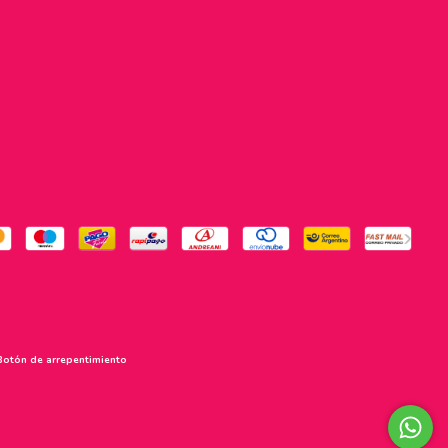
Botón de arrepentimiento