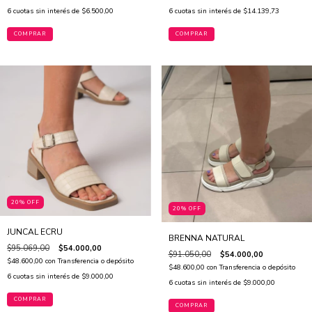
6
cuotas sin interés de
$6.500,00
6
cuotas sin interés de
$14.139,73
COMPRAR
COMPRAR
20% OFF
20% OFF
JUNCAL ECRU
BRENNA NATURAL
$95.069,00
$54.000,00
$91.050,00
$54.000,00
$48.600,00
con
Transferencia o depósito
$48.600,00
con
Transferencia o depósito
6
cuotas sin interés de
$9.000,00
6
cuotas sin interés de
$9.000,00
COMPRAR
COMPRAR