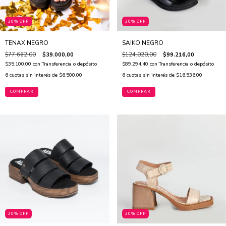
20% OFF
20% OFF
TENAX NEGRO
SAIKO NEGRO
$77.662,00
$39.000,00
$124.020,00
$99.216,00
$35.100,00
con
Transferencia o depósito
$89.294,40
con
Transferencia o depósito
6
cuotas sin interés de
$6.500,00
6
cuotas sin interés de
$16.536,00
COMPRAR
COMPRAR
20% OFF
20% OFF