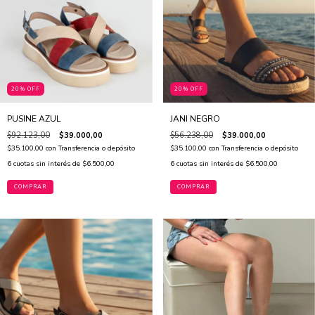
20% OFF
20% OFF
PUSINE AZUL
JANI NEGRO
$92.123,00
$39.000,00
$56.238,00
$39.000,00
$35.100,00
con
Transferencia o depósito
$35.100,00
con
Transferencia o depósito
6
cuotas sin interés de
$6.500,00
6
cuotas sin interés de
$6.500,00
COMPRAR
COMPRAR