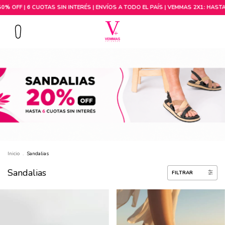
Comprar por talle
Inicio
.
Sandalias
Sandalias
FILTRAR