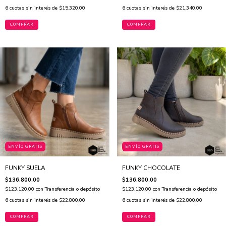
6
cuotas sin interés de
$15.320,00
6
cuotas sin interés de
$21.340,00
COMPRAR
COMPRAR
ENVÍO GRATIS
ENVÍO GRATIS
FUNKY SUELA
FUNKY CHOCOLATE
$136.800,00
$136.800,00
$123.120,00
con
Transferencia o depósito
$123.120,00
con
Transferencia o depósito
6
cuotas sin interés de
$22.800,00
6
cuotas sin interés de
$22.800,00
COMPRAR
COMPRAR