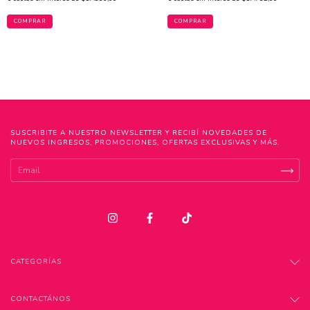
COMPRAR
COMPRAR
SUSCRIBITE A NUESTRO NEWSLETTER Y RECIBÍ NOVEDADES DE
NUEVOS INGRESOS, PROMOCIONES, OFERTAS EXCLUSIVAS Y MÁS.
CATEGORÍAS
CONTACTÁNOS