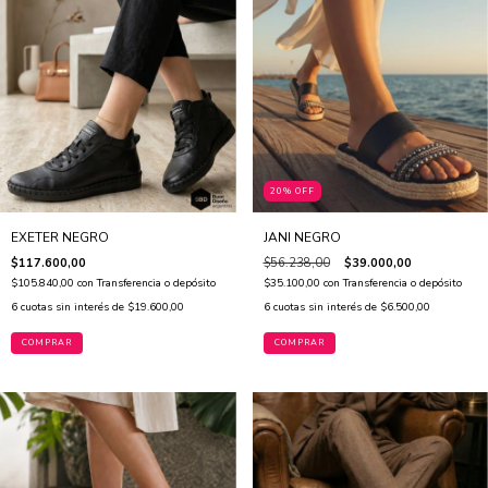
20% OFF
EXETER NEGRO
JANI NEGRO
$117.600,00
$56.238,00
$39.000,00
$105.840,00
con
Transferencia o depósito
$35.100,00
con
Transferencia o depósito
6
cuotas sin interés de
$19.600,00
6
cuotas sin interés de
$6.500,00
COMPRAR
COMPRAR