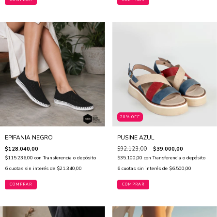
20% OFF
EPIFANIA NEGRO
PUSINE AZUL
$128.040,00
$92.123,00
$39.000,00
$115.236,00
con
Transferencia o depósito
$35.100,00
con
Transferencia o depósito
6
cuotas sin interés de
$21.340,00
6
cuotas sin interés de
$6.500,00
COMPRAR
COMPRAR