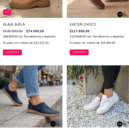
2X1
ALAIA SUELA
EXETER CHOCO
$138.000,00
$74.000,00
$117.600,00
$66.600,00
con
Transferencia o depósito
$105.840,00
con
Transferencia o depósito
6
cuotas sin interés de
$12.333,33
6
cuotas sin interés de
$19.600,00
COMPRAR
COMPRAR