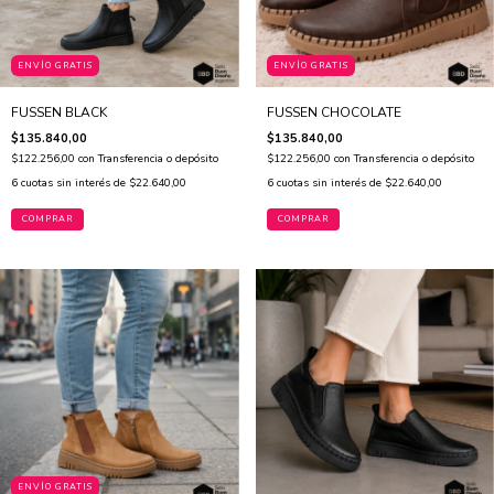
ENVÍO GRATIS
ENVÍO GRATIS
FUSSEN BLACK
FUSSEN CHOCOLATE
$135.840,00
$135.840,00
$122.256,00
con
Transferencia o depósito
$122.256,00
con
Transferencia o depósito
6
cuotas sin interés de
$22.640,00
6
cuotas sin interés de
$22.640,00
COMPRAR
COMPRAR
ENVÍO GRATIS