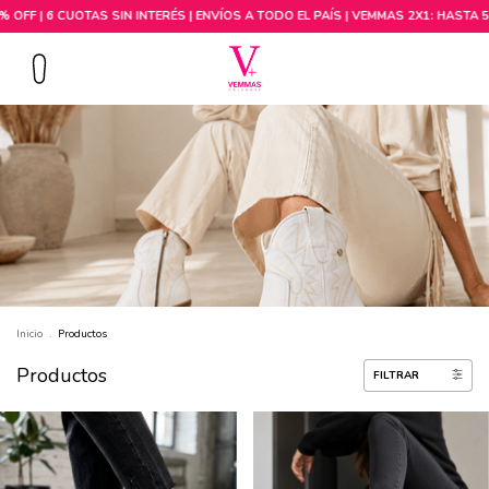
Comprar por talle
Inicio
.
Productos
Productos
FILTRAR