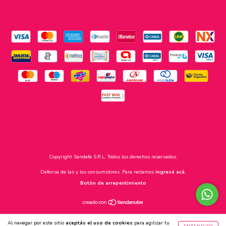
Copyright Sandefe S.R.L. Todos los derechos reservados.
Defensa de las y los consumidores. Para reclamos
ingresá acá.
Botón de arrepentimiento
Al navegar por este sitio
aceptás el uso de cookies
para agilizar tu