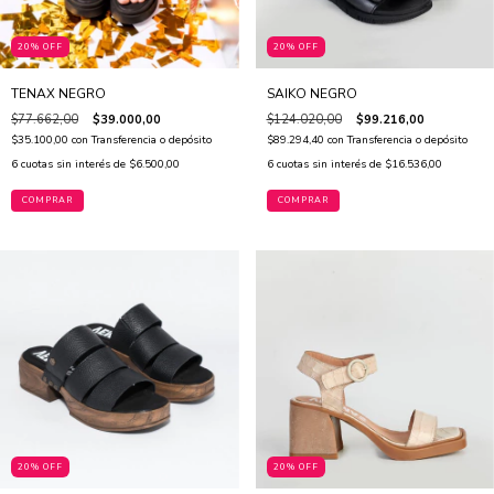
20% OFF
20% OFF
TENAX NEGRO
SAIKO NEGRO
$77.662,00
$39.000,00
$124.020,00
$99.216,00
$35.100,00
con
Transferencia o depósito
$89.294,40
con
Transferencia o depósito
6
cuotas sin interés de
$6.500,00
6
cuotas sin interés de
$16.536,00
COMPRAR
COMPRAR
20% OFF
20% OFF