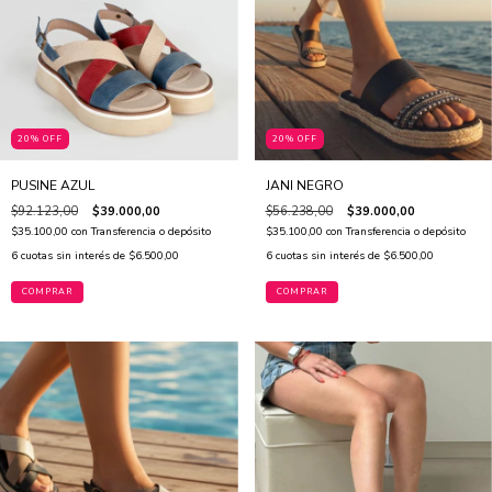
20% OFF
20% OFF
PUSINE AZUL
JANI NEGRO
$92.123,00
$39.000,00
$56.238,00
$39.000,00
$35.100,00
con
Transferencia o depósito
$35.100,00
con
Transferencia o depósito
6
cuotas sin interés de
$6.500,00
6
cuotas sin interés de
$6.500,00
COMPRAR
COMPRAR