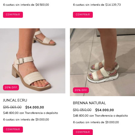
6
cuotas sin interés de
$6.500,00
6
cuotas sin interés de
$14.139,73
COMPRAR
COMPRAR
20% OFF
20% OFF
JUNCAL ECRU
BRENNA NATURAL
$95.069,00
$54.000,00
$91.050,00
$54.000,00
$48.600,00
con
Transferencia o depósito
$48.600,00
con
Transferencia o depósito
6
cuotas sin interés de
$9.000,00
6
cuotas sin interés de
$9.000,00
COMPRAR
COMPRAR