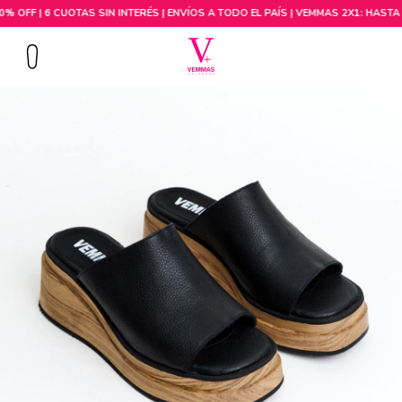
Comprar por talle