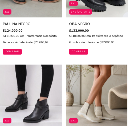
2X1
2X1
ENVÍO GRATIS
PAULINA NEGRO
OBA NEGRO
$124.000,00
$132.000,00
$111.600,00
con
Transferencia o depósito
$118.800,00
con
Transferencia o depósito
6
cuotas sin interés de
$20.666,67
6
cuotas sin interés de
$22.000,00
COMPRAR
COMPRAR
2X1
2X1