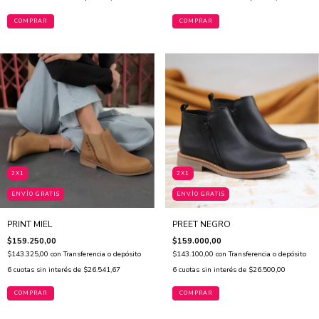
COMPRAR
COMPRAR
2X1
2X1
ENVÍO GRATIS
ENVÍO GRATIS
PRINT MIEL
PREET NEGRO
$159.250,00
$159.000,00
$143.325,00
con
Transferencia o depósito
$143.100,00
con
Transferencia o depósito
6
cuotas sin interés de
$26.541,67
6
cuotas sin interés de
$26.500,00
COMPRAR
COMPRAR