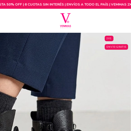
2X1
ENVÍO GRATIS