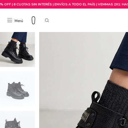
Menú
Comprar por talle