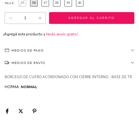
35
36
37
38
39
40
TALLE
¡Agregá este producto y
tenés envío gratis!
MEDIOS DE PAGO
MEDIOS DE ENVÍO
BORCEGO DE CUERO ACORDONADO CON CIERRE INTERNO - BASE DE TR
HORMA:
NORMAL