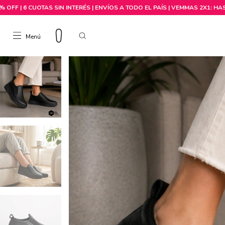
Menú
Comprar por talle