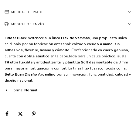
MEDIOS DE PAGO
MEDIOS DE ENVÍO
Fidder Black 
pertenece a la línea 
Flex de Vemmas
, una propuesta única 
en el país por su fabricación artesanal: calzado 
cosido a mano
, 
sin 
adhesivos, flexible, liviano y cómodo.
 Confeccionada en 
cuero genuino
, 
cuenta con 
doble elástico 
en la capellada para un calce práctico, suela
TR ultra flexible y antideslizante
, y 
plantilla Soft desmontable
 de 8 mm 
para mayor amortiguación y confort. La línea Flex fue reconocida con el 
Sello Buen Diseño Argentino 
por su innovación, funcionalidad, calidad y 
diseño nacional.
Horma:
Normal