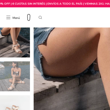
Menú
Comprar por talle