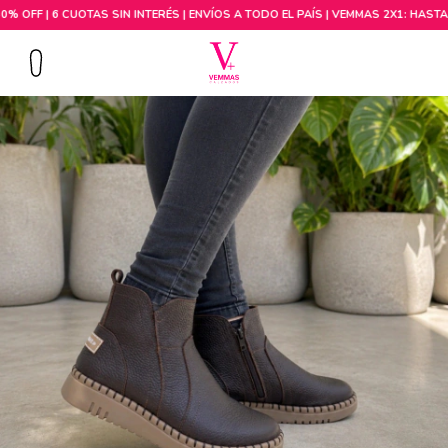
Comprar por talle