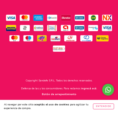
Copyright Sandefe S.R.L. Todos los derechos reservados.
Defensa de las y los consumidores. Para reclamos
ingresá acá.
Botón de arrepentimiento
Al navegar por este sitio
aceptás el uso de cookies
para agilizar tu
ENTENDIDO
experiencia de compra.