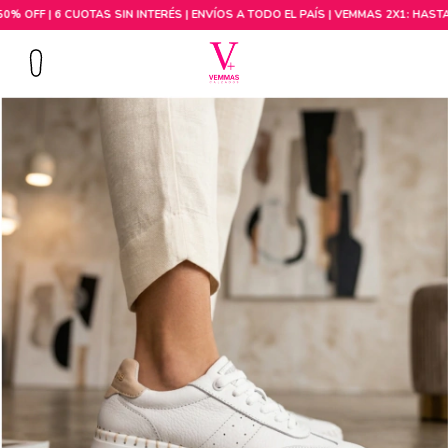
Comprar por talle