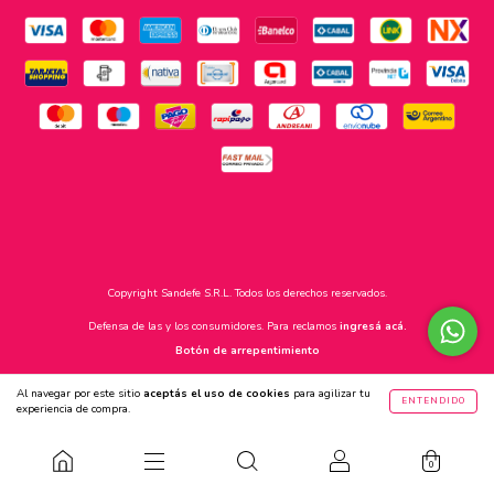
Copyright Sandefe S.R.L. Todos los derechos reservados.
Defensa de las y los consumidores. Para reclamos
ingresá acá.
Botón de arrepentimiento
Al navegar por este sitio
aceptás el uso de cookies
para agilizar tu
ENTENDIDO
experiencia de compra.
0