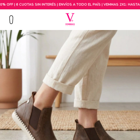
Comprar por talle