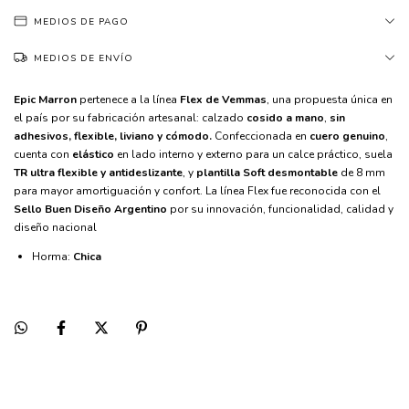
MEDIOS DE PAGO
MEDIOS DE ENVÍO
Epic Marron
 pertenece a la línea 
Flex de Vemmas
, una propuesta única en 
el país por su fabricación artesanal: calzado 
cosido a mano
, 
sin 
adhesivos, flexible, liviano y cómodo.
 Confeccionada en 
cuero genuino
, 
cuenta con
 elástico
 en lado interno y externo para un calce práctico, suela
TR ultra flexible y antideslizante
, y 
plantilla Soft desmontable
 de 8 mm 
para mayor amortiguación y confort. La línea Flex fue reconocida con el 
Sello Buen Diseño Argentino 
por su innovación, funcionalidad, calidad y 
diseño nacional
Horma:
Chica