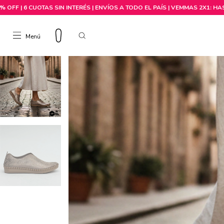
Menú
Comprar por talle