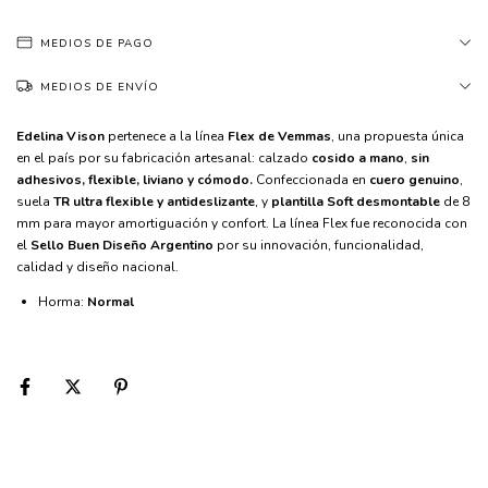
MEDIOS DE PAGO
MEDIOS DE ENVÍO
Edelina Vison
 pertenece a la línea 
Flex de Vemmas
, una propuesta única 
en el país por su fabricación artesanal: calzado 
cosido a mano
, 
sin 
adhesivos, flexible, liviano y cómodo.
 Confeccionada en 
cuero genuino
, 
suela
 TR ultra flexible y antideslizante
, y 
plantilla Soft desmontable
 de 8 
mm para mayor amortiguación y confort. La línea Flex fue reconocida con 
el 
Sello Buen Diseño Argentino 
por su innovación, funcionalidad, 
calidad y diseño nacional.
Horma:
Normal